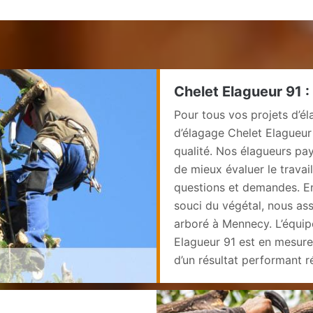
Chelet Elagueur 91 
Pour tous vos projets d’él
d’élagage Chelet Elagueu
qualité. Nos élagueurs pa
de mieux évaluer le travail
questions et demandes. En
souci du végétal, nous as
arboré à Mennecy. L’équipe
Elagueur 91 est en mesure
d’un résultat performant r