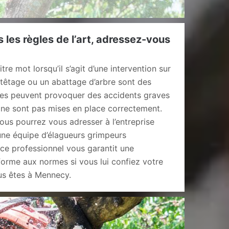
 les règles de l’art, adressez-vous
1
tre mot lorsqu’il s’agit d’une intervention sur
étêtage ou un abattage d’arbre sont des
Elles peuvent provoquer des accidents graves
é ne sont pas mises en place correctement.
ous pourrez vous adresser à l’entreprise
une équipe d’élagueurs grimpeurs
 ce professionnel vous garantit une
forme aux normes si vous lui confiez votre
ous êtes à Mennecy.