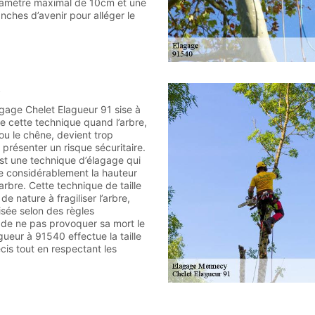
iamètre maximal de 10cm et une
nches d’avenir pour alléger le
e
agage Chelet Elagueur 91 sise à
 cette technique quand l’arbre,
u le chêne, devient trop
présenter un risque sécuritaire.
est une technique d’élagage qui
re considérablement la hauteur
’arbre. Cette technique de taille
 de nature à fragiliser l’arbre,
lisée selon des règles
n de ne pas provoquer sa mort le
ueur à 91540 effectue la taille
cis tout en respectant les