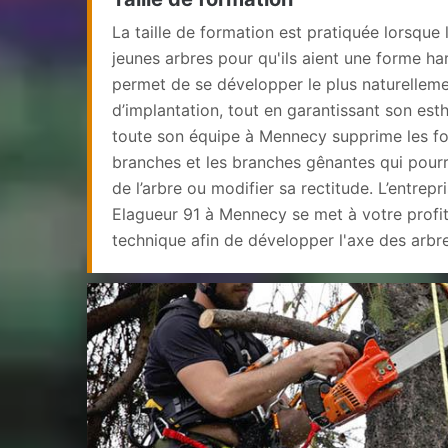
La taille de formation est pratiquée lorsque 
jeunes arbres pour qu'ils aient une forme har
permet de se développer le plus naturelleme
d’implantation, tout en garantissant son est
toute son équipe à Mennecy supprime les fo
branches et les branches gênantes qui pourra
de l’arbre ou modifier sa rectitude. L’entrep
Elagueur 91 à Mennecy se met à votre profit 
technique afin de développer l'axe des arbr