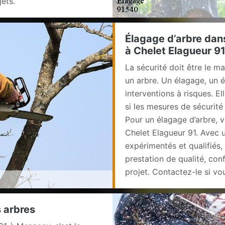
jets.
Élagage d’arbre dans
à Chelet Elagueur 9
La sécurité doit être le mai
un arbre. Un élagage, un 
interventions à risques. 
si les mesures de sécurit
Pour un élagage d’arbre, v
Chelet Elagueur 91. Avec 
expérimentés et qualifiés,
prestation de qualité, con
projet. Contactez-le si v
s arbres