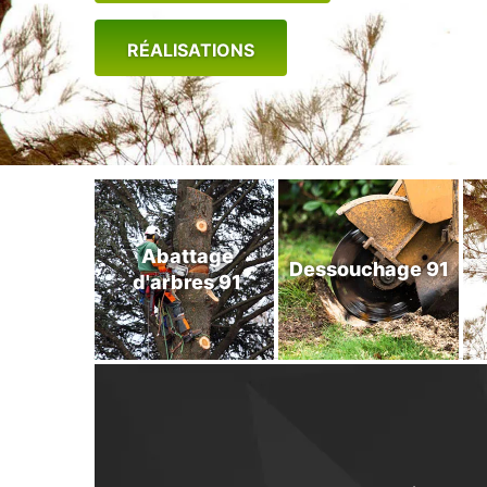
RÉALISATIONS
Abattage
Dessouchage 91
d'arbres 91