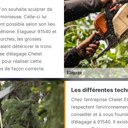
l'on souhaite sculpter de
monieuse. Celle-ci lui
nt possible selon son lieu
hétisme. Elagueur 91540 et
urches, les grosses
ient détériorer le tronc
rise d’élagage Chelet
pour réaliser cette
es de façon correcte.
Les différentes tech
Chez l’entreprise Chelet 
respectent l’environnement
conseiller et à vous fourni
d’élagage à 91540. Il exist