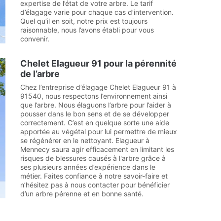
expertise de l’état de votre arbre. Le tarif
d’élagage varie pour chaque cas d’intervention.
Quel qu’il en soit, notre prix est toujours
raisonnable, nous l’avons établi pour vous
convenir.
Chelet Elagueur 91 pour la pérennité
de l’arbre
Chez l’entreprise d’élagage Chelet Elagueur 91 à
91540, nous respectons l’environnement ainsi
que l’arbre. Nous élaguons l’arbre pour l’aider à
pousser dans le bon sens et de se développer
correctement. C’est en quelque sorte une aide
apportée au végétal pour lui permettre de mieux
se régénérer en le nettoyant. Elagueur à
Mennecy saura agir efficacement en limitant les
risques de blessures causés à l'arbre grâce à
ses plusieurs années d’expérience dans le
métier. Faites confiance à notre savoir-faire et
n’hésitez pas à nous contacter pour bénéficier
d’un arbre pérenne et en bonne santé.