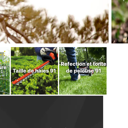
Refection et tonte
ure
Taille de haies 91
de pelouse 91