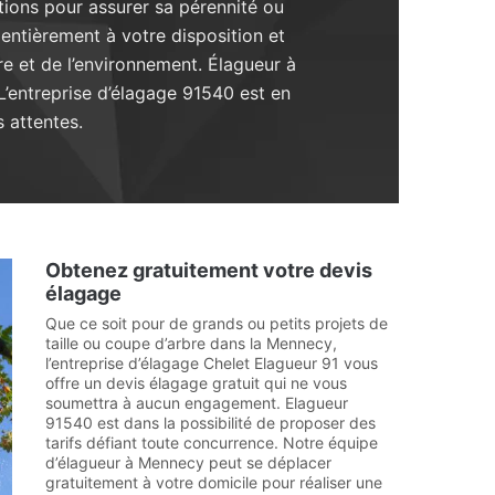
ntions pour assurer sa pérennité ou
entièrement à votre disposition et
bre et de l’environnement. Élagueur à
L’entreprise d’élagage 91540 est en
 attentes.
Obtenez gratuitement votre devis
élagage
Que ce soit pour de grands ou petits projets de
taille ou coupe d’arbre dans la Mennecy,
l’entreprise d’élagage Chelet Elagueur 91 vous
offre un devis élagage gratuit qui ne vous
soumettra à aucun engagement. Elagueur
91540 est dans la possibilité de proposer des
tarifs défiant toute concurrence. Notre équipe
d’élagueur à Mennecy peut se déplacer
gratuitement à votre domicile pour réaliser une