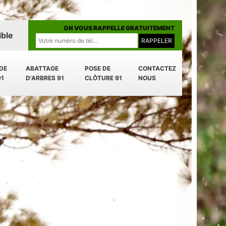
ON VOUS RAPPELLE GRATUITEMENT
ible
 DE
ABATTAGE
POSE DE
CONTACTEZ
91
D'ARBRES 91
CLÔTURE 91
NOUS