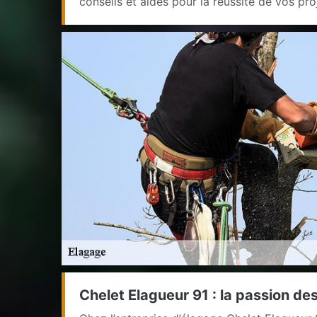
conseils et aides pour la réussite de vos pro
Chelet Elagueur 91 : la passion de