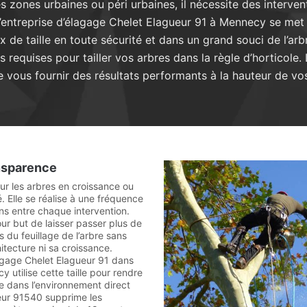
s zones urbaines ou péri urbaines, il nécessite des interve
L’entreprise d’élagage Chelet Elagueur 91 à Mennecy se met 
x de taille en toute sécurité et dans un grand souci de l’ar
quises pour tailler vos arbres dans la règle d’horticole. 
 vous fournir des résultats performants à la hauteur de vos
ansparence
sur les arbres en croissance ou
é. Elle se réalise à une fréquence
s entre chaque intervention.
ur but de laisser passer plus de
s du feuillage de l’arbre sans
itecture ni sa croissance.
lagage Chelet Elagueur 91 dans
y utilise cette taille pour rendre
e dans l’environnement direct
ueur 91540 supprime les