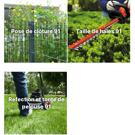
Pose de clôture 91
Taille de haies 91
Refection et tonte de
pelouse 91