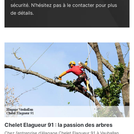
sécurité. N’hésitez pas à le contacter pour plus
de détails.
Chelet Elagueur 91 : la passion des arbres
Chez l’entreprise d’élagage Chelet Elagueur 91 à Vauhallan,