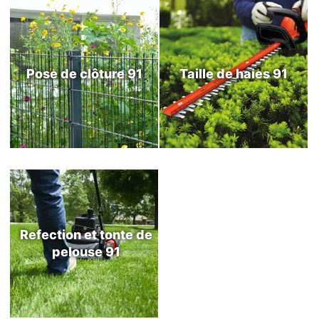
Pose de clôture 91
Taille de haies 91
Refection et tonte de
pelouse 91