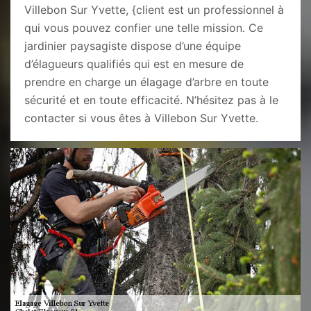
Villebon Sur Yvette, {client est un professionnel à
qui vous pouvez confier une telle mission. Ce
jardinier paysagiste dispose d’une équipe
d’élagueurs qualifiés qui est en mesure de
prendre en charge un élagage d’arbre en toute
sécurité et en toute efficacité. N’hésitez pas à le
contacter si vous êtes à Villebon Sur Yvette.