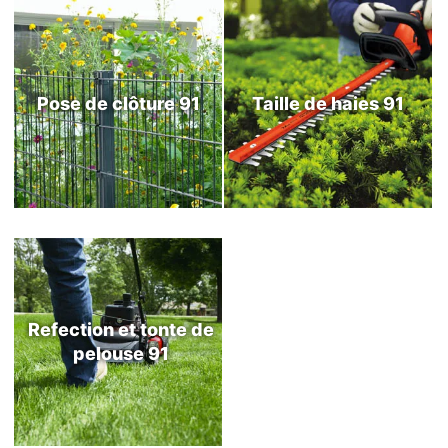
Pose de clôture 91
Taille de haies 91
Refection et tonte de
pelouse 91