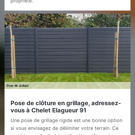
propriété.
Pose de clôture en grillage, adressez-
vous à Chelet Elagueur 91
Une pose de grillage rigide est une bonne option
si vous envisagez de délimiter votre terrain. Ce