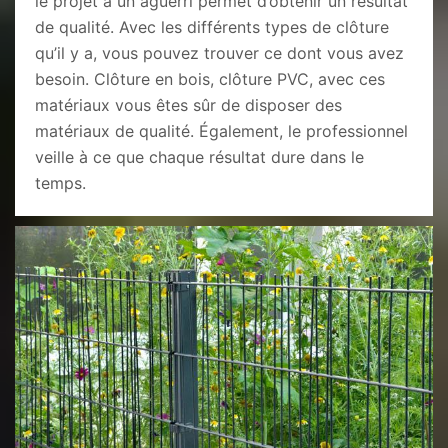
le projet à un aguerri permet d’obtenir un résultat
de qualité. Avec les différents types de clôture
qu’il y a, vous pouvez trouver ce dont vous avez
besoin. Clôture en bois, clôture PVC, avec ces
matériaux vous êtes sûr de disposer des
matériaux de qualité. Également, le professionnel
veille à ce que chaque résultat dure dans le
temps.