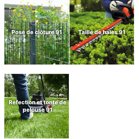
Pose de clôture 91
Taille de haies 91
Refection et tonte de
pelouse 91