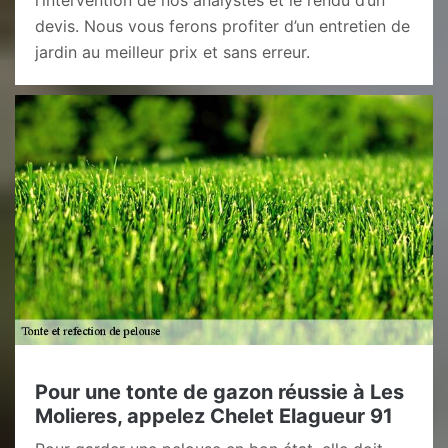
l’intervention de nos analystes et le rendu d’un
devis. Nous vous ferons profiter d’un entretien de
jardin au meilleur prix et sans erreur.
Pour une tonte de gazon réussie à Les
Molieres, appelez Chelet Elagueur 91