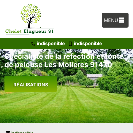
MENU
indisponible
indisponible
Spécialiste de la refection et tonte
de pelouse Les Molieres 91470
RÉALISATIONS