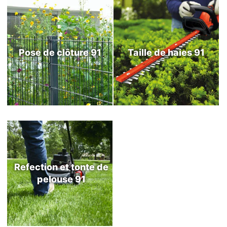
Pose de clôture 91
Taille de haies 91
Refection et tonte de
pelouse 91