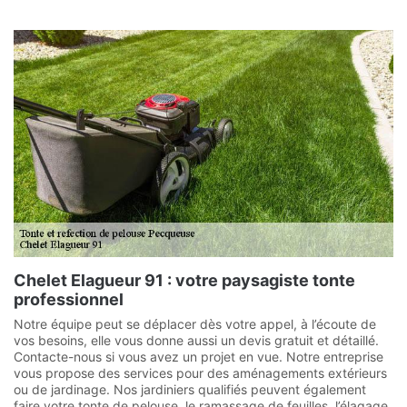
Chelet Elagueur 91 : votre paysagiste tonte
professionnel
Notre équipe peut se déplacer dès votre appel, à l’écoute de
vos besoins, elle vous donne aussi un devis gratuit et détaillé.
Contacte-nous si vous avez un projet en vue. Notre entreprise
vous propose des services pour des aménagements extérieurs
ou de jardinage. Nos jardiniers qualifiés peuvent également
faire votre tonte de pelouse, le ramassage de feuilles, l’élagage,