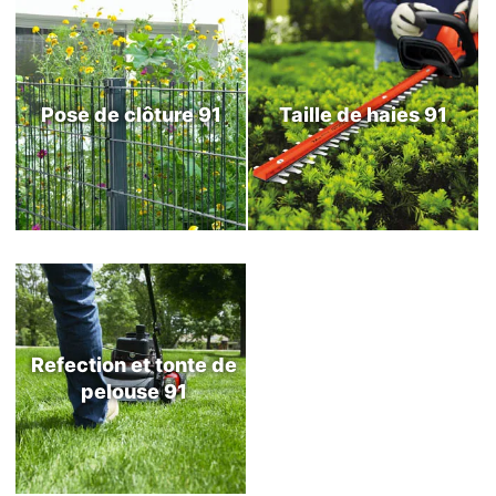
Pose de clôture 91
Taille de haies 91
Refection et tonte de
pelouse 91