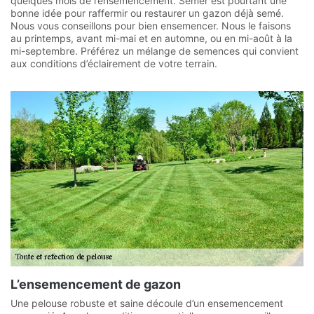
quelques mois de l’ensemencement. Semer est pourtant une
bonne idée pour raffermir ou restaurer un gazon déjà semé.
Nous vous conseillons pour bien ensemencer. Nous le faisons
au printemps, avant mi-mai et en automne, ou en mi-août à la
mi-septembre. Préférez un mélange de semences qui convient
aux conditions d’éclairement de votre terrain.
L’ensemencement de gazon
Une pelouse robuste et saine découle d’un ensemencement