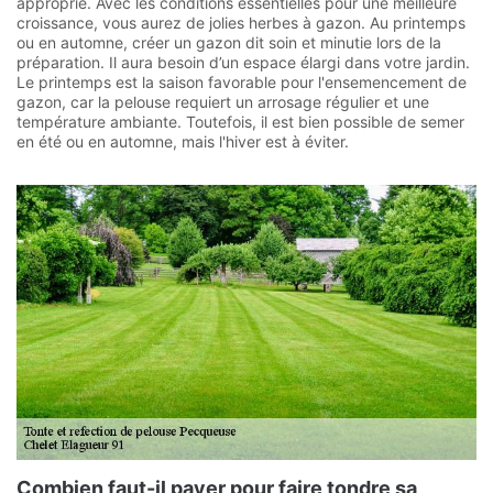
approprié. Avec les conditions essentielles pour une meilleure
croissance, vous aurez de jolies herbes à gazon. Au printemps
ou en automne, créer un gazon dit soin et minutie lors de la
préparation. Il aura besoin d’un espace élargi dans votre jardin.
Le printemps est la saison favorable pour l'ensemencement de
gazon, car la pelouse requiert un arrosage régulier et une
température ambiante. Toutefois, il est bien possible de semer
en été ou en automne, mais l'hiver est à éviter.
Combien faut-il payer pour faire tondre sa