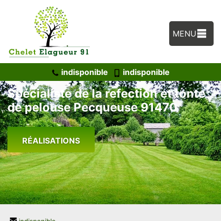
MENU
indisponible
indisponible
Spécialiste de la refection et tonte
de pelouse Pecqueuse 91470
RÉALISATIONS