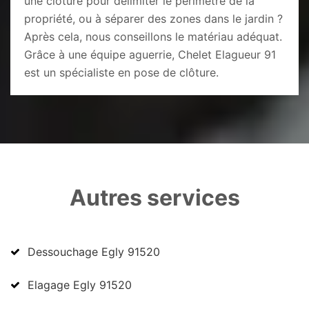
une clôture pour délimiter le périmètre de la
propriété, ou à séparer des zones dans le jardin ?
Après cela, nous conseillons le matériau adéquat.
Grâce à une équipe aguerrie, Chelet Elagueur 91
est un spécialiste en pose de clôture.
Autres services
Dessouchage Egly 91520
Elagage Egly 91520