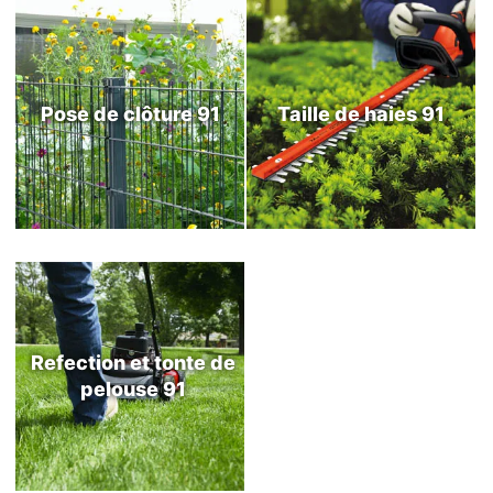
Pose de clôture 91
Taille de haies 91
Refection et tonte de
pelouse 91