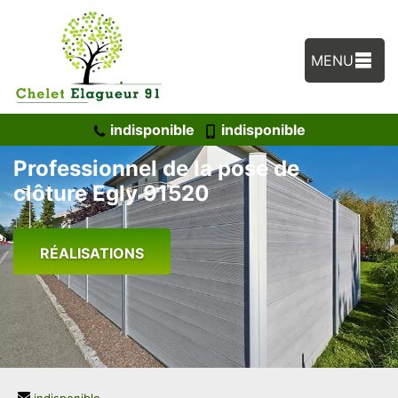
MENU
indisponible
indisponible
Professionnel de la pose de
clôture Egly 91520
RÉALISATIONS