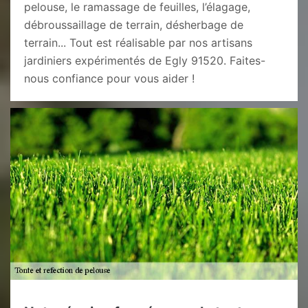
pelouse, le ramassage de feuilles, l’élagage,
débroussaillage de terrain, désherbage de
terrain... Tout est réalisable par nos artisans
jardiniers expérimentés de Egly 91520. Faites-
nous confiance pour vous aider !