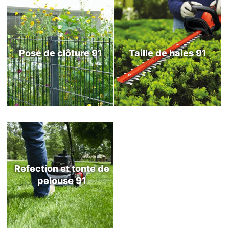
Pose de clôture 91
Taille de haies 91
Refection et tonte de
pelouse 91